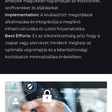
amelyek magukban foglalhatják az eszközöket,
szoftvereket és eljárásokat.
Implementation:
A kiválasztott megoldások
alkalmazása és integrációja a meglévő
infrastruktúrába és üzleti folyamatokba.
Best Efforts:
Ez az elkötelezettség jelzi, hogy a
csapat vagy szervezet mindent megtesz az
optimális végrehajtás és a kiberbiztonsági
kockázatok minimalizálása érdekében.