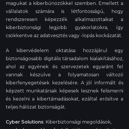
magukat a kiberbűnözőkkel szemben. Emellett a
vállalatok számára is létfontosságú, hogy
rendszeresen képezzék alkalmazottaikat a
kiberbiztonsági legjobb gyakorlatokra, így
csökkentve az adatvesztés vagy -lopás kockázatát.
A kibervédelem oktatása hozzájárul egy
biztonságosabb digitális társadalom kialakításához,
ahol az egyének és szervezetek egyaránt fel
vannak készülve a folyamatosan változó
kiberfenyegetések kezelésére. A jól informált és
képzett munkatársak képesek lesznek felismerni
és kezelni a kibertámadásokat, ezáltal erősítve a
teljes hálózat biztonságát.
Cyber Solutions
: Kiberbiztonsági megoldások,