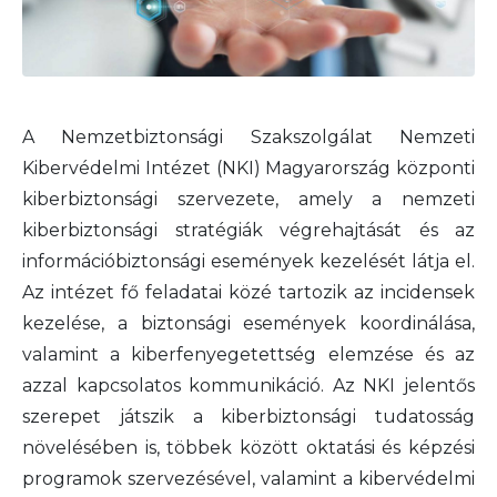
A Nemzetbiztonsági Szakszolgálat Nemzeti
Kibervédelmi Intézet (NKI) Magyarország központi
kiberbiztonsági szervezete, amely a nemzeti
kiberbiztonsági stratégiák végrehajtását és az
információbiztonsági események kezelését látja el.
Az intézet fő feladatai közé tartozik az incidensek
kezelése, a biztonsági események koordinálása,
valamint a kiberfenyegetettség elemzése és az
azzal kapcsolatos kommunikáció. Az NKI jelentős
szerepet játszik a kiberbiztonsági tudatosság
növelésében is, többek között oktatási és képzési
programok szervezésével, valamint a kibervédelmi