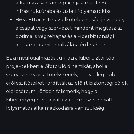
alkalmazása és integrációja a meglévő
infrastruktúrába és üzleti folyamatokba.
Best Efforts
: Ez az elkötelezettség jelzi, hogy
a csapat vagy szervezet mindent megtesz az
optimális végrehajtás és a kiberbiztonsági
kockázatok minimalizálása érdekében.
Ez a megfogalmazás tükrözi a kiberbiztonsági
projektekben előforduló dinamikát, ahol a
szervezetek arra törekszenek, hogy a legjobb
erőfeszítéseiket fordítsák az előírt biztonsági célok
elérésére, miközben felismerik, hogy a
kiberfenyegetések változó természete miatt
folyamatos alkalmazkodásra van szükség.