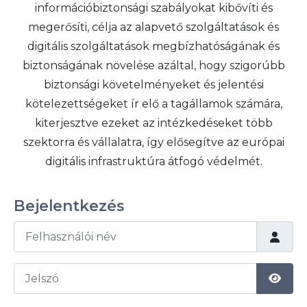
információbiztonsági szabályokat kibővíti és
megerősíti, célja az alapvető szolgáltatások és
digitális szolgáltatások megbízhatóságának és
biztonságának növelése azáltal, hogy szigorúbb
biztonsági követelményeket és jelentési
kötelezettségeket ír elő a tagállamok számára,
kiterjesztve ezeket az intézkedéseket több
szektorra és vállalatra, így elősegítve az európai
digitális infrastruktúra átfogó védelmét.
Bejelentkezés
Felhasználói név
Jelszó
Jelsz