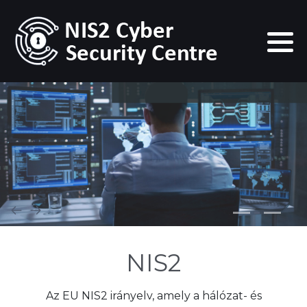
NIS2
Az EU NIS2 irányelv, amely a hálózat- és