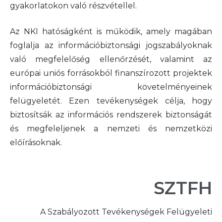
gyakorlatokon való részvétellel.
Az NKI hatóságként is működik, amely magában
foglalja az információbiztonsági jogszabályoknak
való megfelelőség ellenőrzését, valamint az
európai uniós forrásokból finanszírozott projektek
információbiztonsági követelményeinek
felügyeletét. Ezen tevékenységek célja, hogy
biztosítsák az információs rendszerek biztonságát
és megfeleljenek a nemzeti és nemzetközi
előírásoknak.
SZTFH
A Szabályozott Tevékenységek Felügyeleti