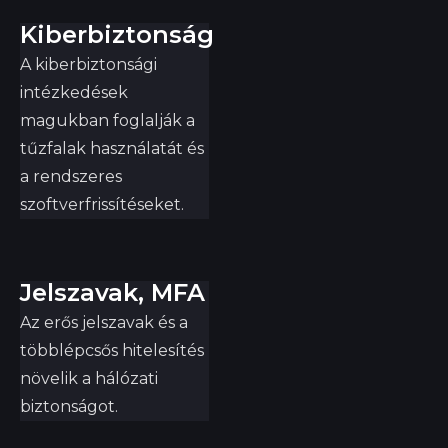
Kiberbiztonság
A kiberbiztonsági
intézkedések
magukban foglalják a
tűzfalak használatát és
a rendszeres
szoftverfrissítéseket.
Jelszavak, MFA
Az erős jelszavak és a
többlépcsős hitelesítés
növelik a hálózati
biztonságot.