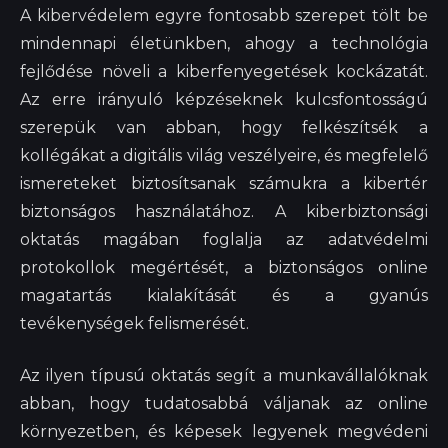
A kibervédelem egyre fontosabb szerepet tölt be
mindennapi életünkben, ahogy a technológia
fejlődése növeli a kiberfenyegetések kockázatát.
Az erre irányuló képzéseknek kulcsfontosságú
szerepük van abban, hogy felkészítsék a
kollégákat a digitális világ veszélyeire, és megfelelő
ismereteket biztosítsanak számukra a kibertér
biztonságos használatához. A kiberbiztonsági
oktatás magában foglalja az adatvédelmi
protokollok megértését, a biztonságos online
magatartás kialakítását és a gyanús
tevékenységek felismerését.
Az ilyen típusú oktatás segít a munkavállalóknak
abban, hogy tudatosabbá váljanak az online
környezetben, és képesek legyenek megvédeni