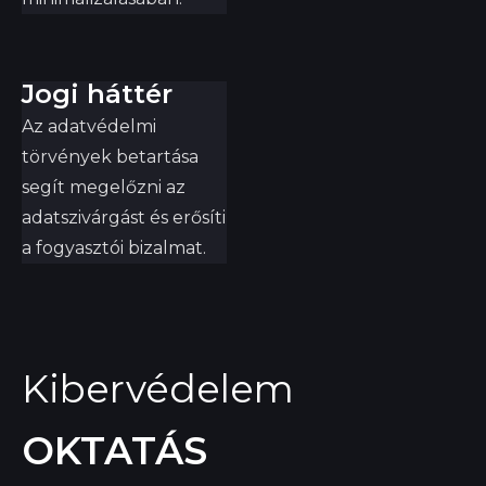
Jogi háttér
Az adatvédelmi
törvények betartása
segít megelőzni az
adatszivárgást és erősíti
a fogyasztói bizalmat.
Kibervédelem
OKTATÁS